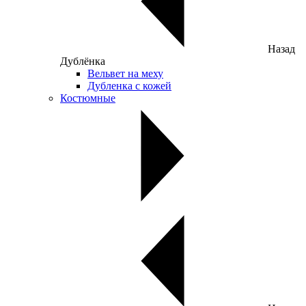
Назад
Дублёнка
Вельвет на меху
Дубленка с кожей
Костюмные