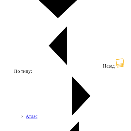
Назад
По типу:
Атлас