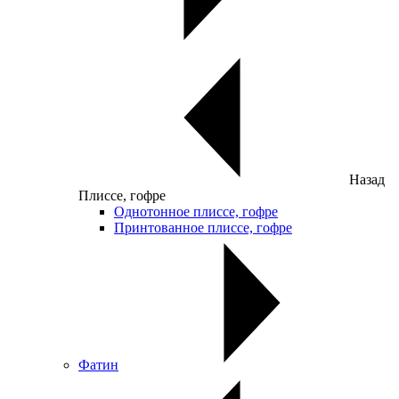
Назад
Плиссе, гофре
Однотонное плиссе, гофре
Принтованное плиссе, гофре
Фатин