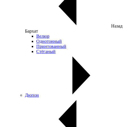
Назад
Бархат
Велюр
Однотонный
Принтованный
Стёганый
Дюпон