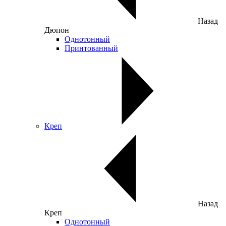
Назад
Дюпон
Однотонный
Принтованный
Креп
Назад
Креп
Однотонный