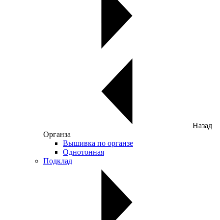
Назад
Органза
Вышивка по органзе
Однотонная
Подклад