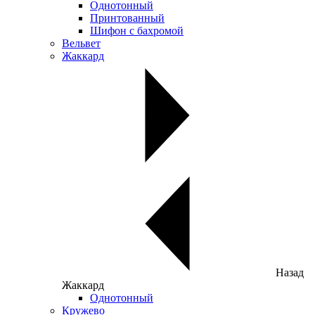
Однотонный
Принтованный
Шифон с бахромой
Вельвет
Жаккард
Назад
Жаккард
Однотонный
Кружево