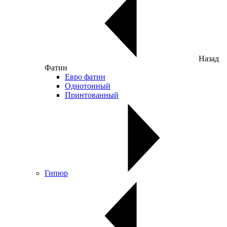
Назад
Фатин
Евро фатин
Однотонный
Принтованный
Гипюр