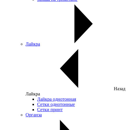
Лайкра
Назад
Лайкра
Лайкра однотонная
Сетки однотонные
Сетки принт
Органза