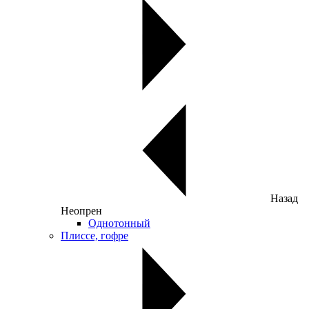
Назад
Неопрен
Однотонный
Плиссе, гофре