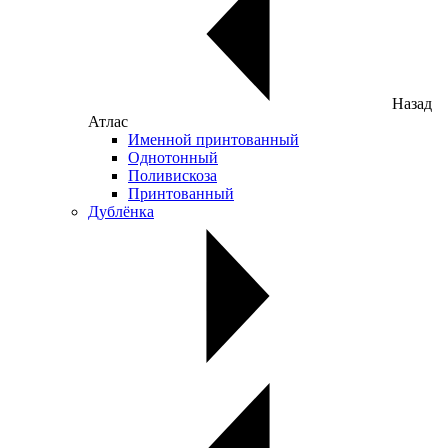
Назад
Атлас
Именной принтованный
Однотонный
Поливискоза
Принтованный
Дублёнка