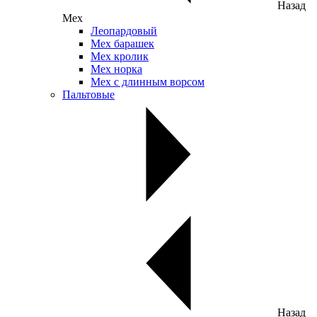
Назад
Мех
Леопардовый
Мех барашек
Мех кролик
Мех норка
Мех с длинным ворсом
Пальтовые
Назад