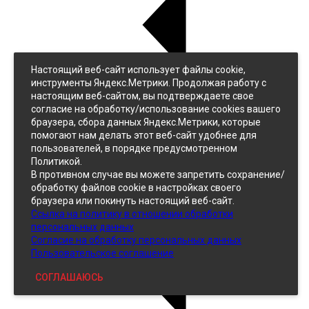
Настоящий веб-сайт использует файлы cookie,
Назад
инструменты Яндекс.Метрики. Продолжая работу с
Джинс
настоящим веб-сайтом, вы подтверждаете свое
Однотонный
согласие на обработку/использование cookies вашего
Принтованный
браузера, сбора данных Яндекс.Метрики, которые
помогают нам делать этот веб-сайт удобнее для
пользователей, в порядке предусмотренном
Политикой.
В противном случае вы можете запретить сохранение/
обработку файлов cookie в настройках своего
браузера или покинуть настоящий веб-сайт.
Ссылка на политику в отношении обработки
Кожзам
персональных данных
Согласие на обработку персональных данных
Пользовательское соглашение
СОГЛАШАЮСЬ