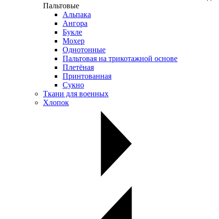
Пальтовые
Альпака
Ангора
Букле
Мохер
Однотонные
Пальтовая на трикотажной основе
Плетёная
Принтованная
Сукно
Ткани для военных
Хлопок