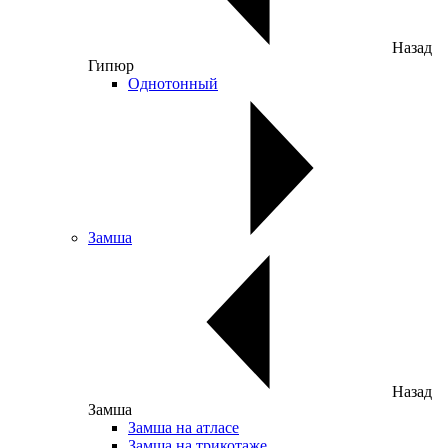
Назад
Гипюр
Однотонный
Замша
Назад
Замша
Замша на атласе
Замша на трикотаже