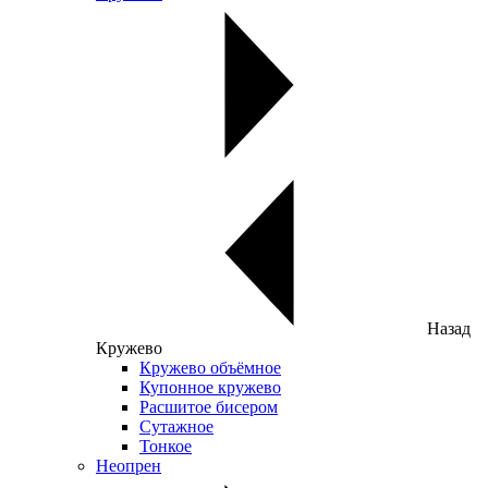
Назад
Кружево
Кружево объёмное
Купонное кружево
Расшитое бисером
Сутажное
Тонкое
Неопрен