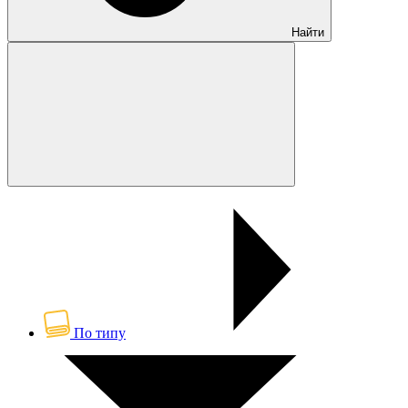
Найти
По типу