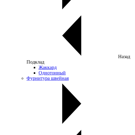
Назад
Подклад
Жаккард
Однотонный
Фурнитура швейная