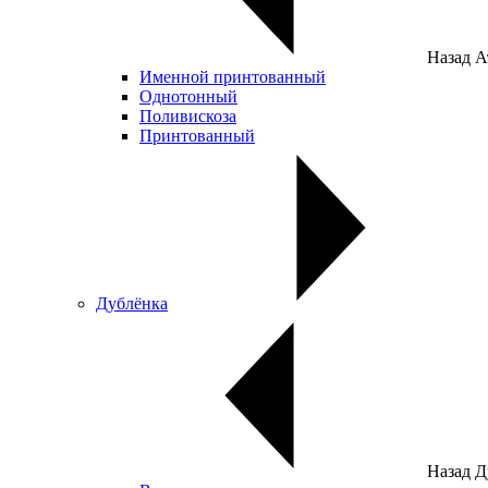
Назад
А
Именной принтованный
Однотонный
Поливискоза
Принтованный
Дублёнка
Назад
Д