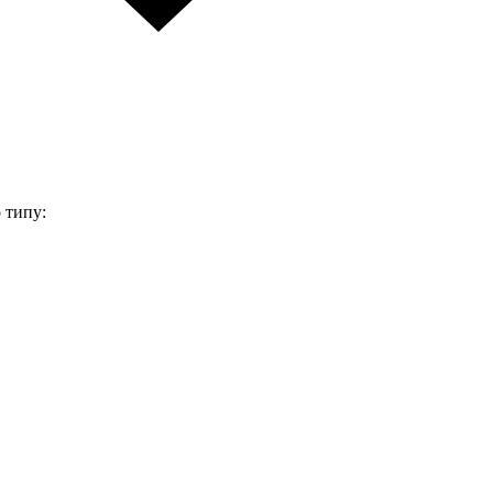
 типу: