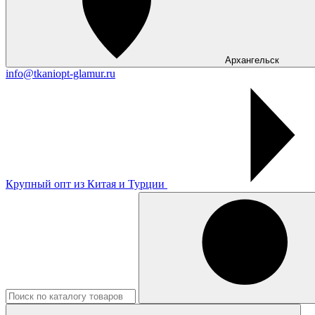
Архангельск
info@tkaniopt-glamur.ru
Крупный опт из Китая и Турции