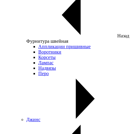
Назад
Фурнитура швейная
Аппликации пришивные
Воротники
Корсеты
Лампас
Надвязы
Перо
Джинс