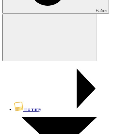
Найти
По типу