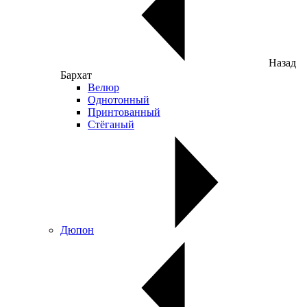
Назад
Бархат
Велюр
Однотонный
Принтованный
Стёганый
Дюпон