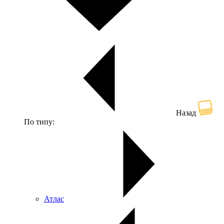
Назад
По типу:
Атлас