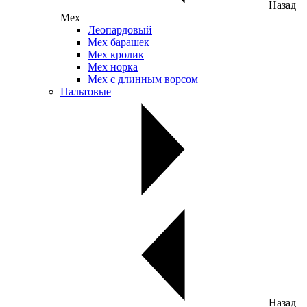
Назад
Мех
Леопардовый
Мех барашек
Мех кролик
Мех норка
Мех с длинным ворсом
Пальтовые
Назад