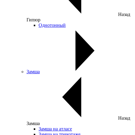
Назад
Гипюр
Однотонный
Замша
Назад
Замша
Замша на атласе
Замша на трикотаже