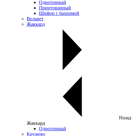
Однотонный
Принтованный
Шифон с бахромой
Вельвет
Жаккард
Назад
Жаккард
Однотонный
Кружево