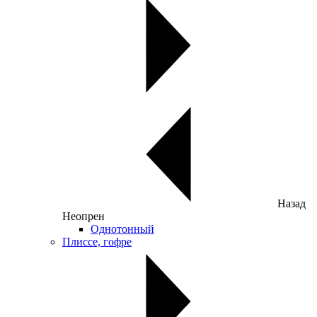
Назад
Неопрен
Однотонный
Плиссе, гофре