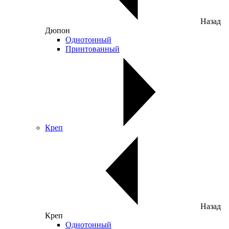
Назад
Дюпон
Однотонный
Принтованный
Креп
Назад
Креп
Однотонный