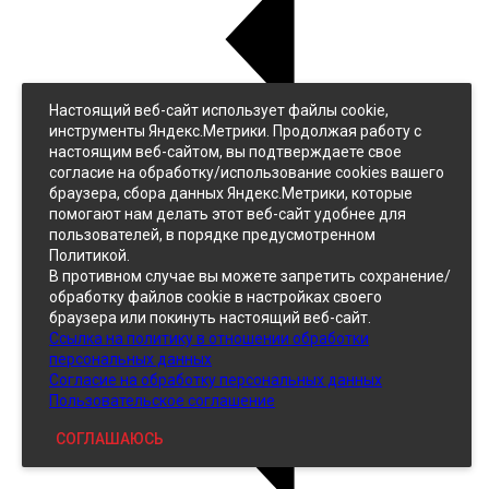
Настоящий веб-сайт использует файлы cookie,
Назад
инструменты Яндекс.Метрики. Продолжая работу с
Джинс
настоящим веб-сайтом, вы подтверждаете свое
Однотонный
согласие на обработку/использование cookies вашего
Принтованный
браузера, сбора данных Яндекс.Метрики, которые
помогают нам делать этот веб-сайт удобнее для
пользователей, в порядке предусмотренном
Политикой.
В противном случае вы можете запретить сохранение/
обработку файлов cookie в настройках своего
браузера или покинуть настоящий веб-сайт.
Ссылка на политику в отношении обработки
Кожзам
персональных данных
Согласие на обработку персональных данных
Пользовательское соглашение
СОГЛАШАЮСЬ