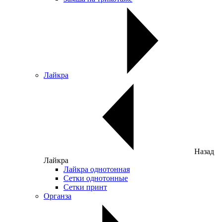
Лайкра
Назад
Лайкра
Лайкра однотонная
Сетки однотонные
Сетки принт
Органза