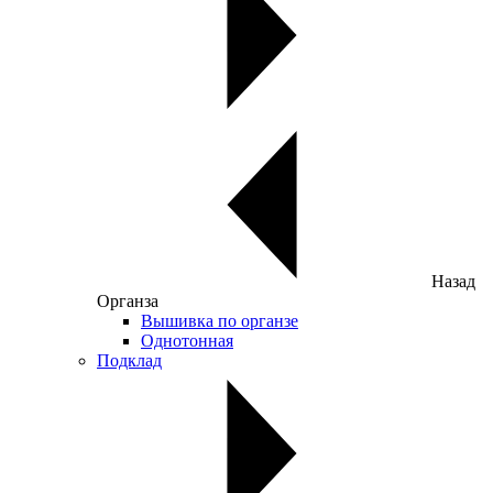
Назад
Органза
Вышивка по органзе
Однотонная
Подклад