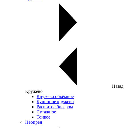
Назад
Кружево
Кружево объёмное
Купонное кружево
Расшитое бисером
Сутажное
Тонкое
Неопрен