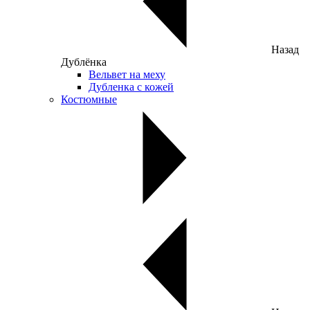
Назад
Дублёнка
Вельвет на меху
Дубленка с кожей
Костюмные