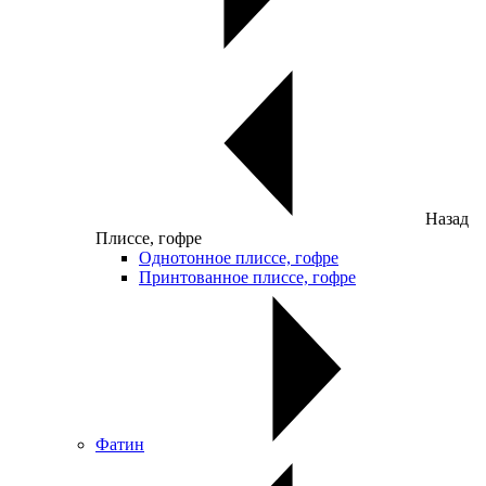
Назад
Плиссе, гофре
Однотонное плиссе, гофре
Принтованное плиссе, гофре
Фатин