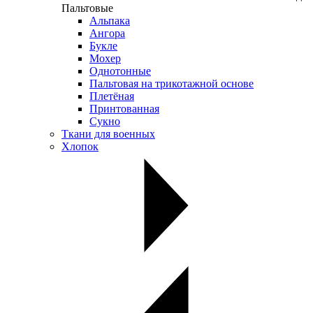
Пальтовые
Альпака
Ангора
Букле
Мохер
Однотонные
Пальтовая на трикотажной основе
Плетёная
Принтованная
Сукно
Ткани для военных
Хлопок