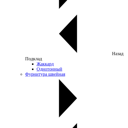
Назад
Подклад
Жаккард
Однотонный
Фурнитура швейная