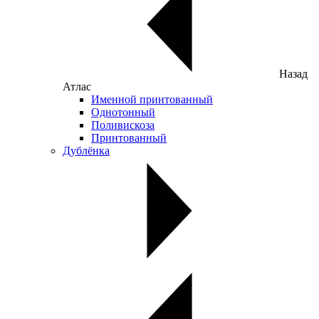
Назад
Атлас
Именной принтованный
Однотонный
Поливискоза
Принтованный
Дублёнка