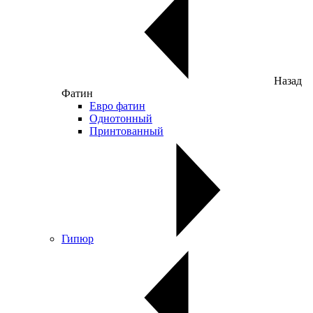
Назад
Фатин
Евро фатин
Однотонный
Принтованный
Гипюр