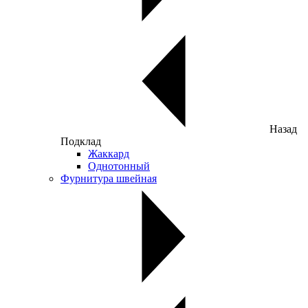
Назад
Подклад
Жаккард
Однотонный
Фурнитура швейная