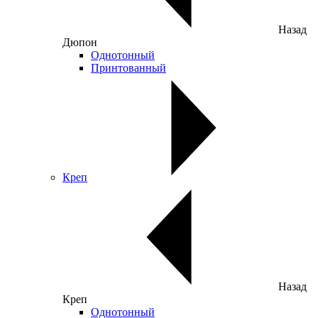
Назад
Дюпон
Однотонный
Принтованный
Креп
Назад
Креп
Однотонный