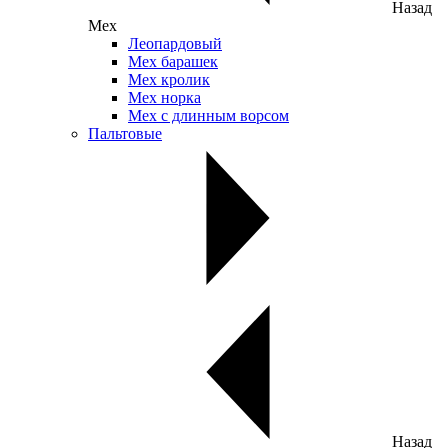
Назад
Мех
Леопардовый
Мех барашек
Мех кролик
Мех норка
Мех с длинным ворсом
Пальтовые
Назад