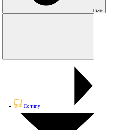
Найти
По типу