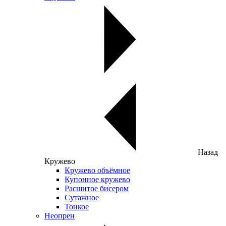
Назад
Кружево
Кружево объёмное
Купонное кружево
Расшитое бисером
Сутажное
Тонкое
Неопрен