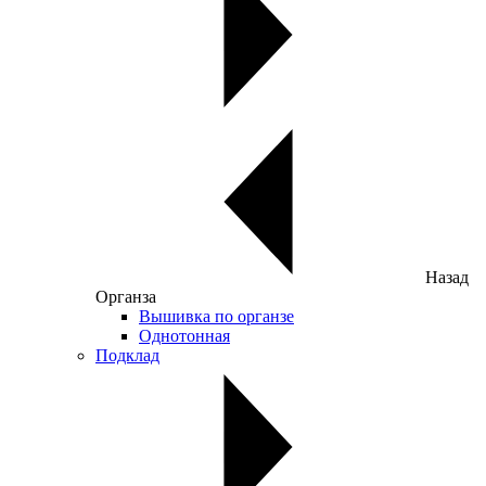
Назад
Органза
Вышивка по органзе
Однотонная
Подклад