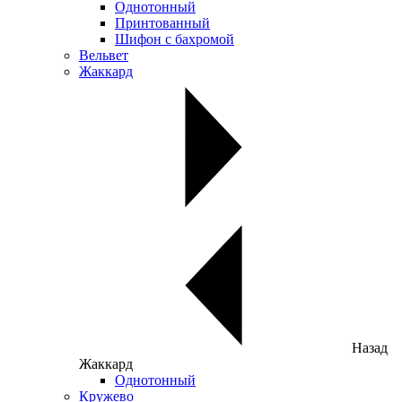
Однотонный
Принтованный
Шифон с бахромой
Вельвет
Жаккард
Назад
Жаккард
Однотонный
Кружево