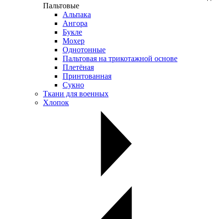
Пальтовые
Альпака
Ангора
Букле
Мохер
Однотонные
Пальтовая на трикотажной основе
Плетёная
Принтованная
Сукно
Ткани для военных
Хлопок