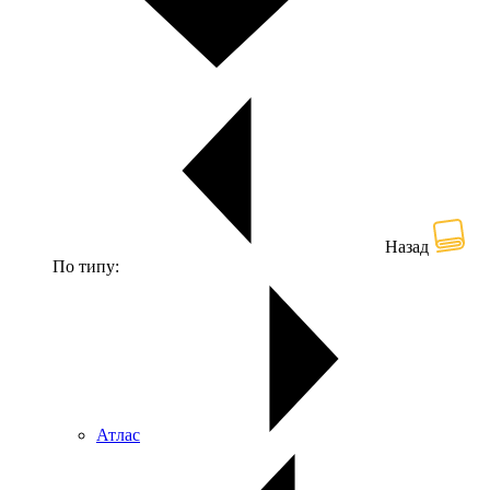
Назад
По типу:
Атлас