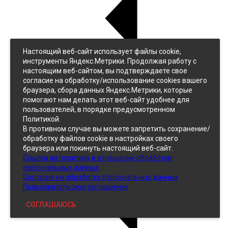
Настоящий веб-сайт использует файлы cookie,
Назад
инструменты Яндекс.Метрики. Продолжая работу с
Джинс
настоящим веб-сайтом, вы подтверждаете свое
Однотонный
согласие на обработку/использование cookies вашего
Принтованный
браузера, сбора данных Яндекс.Метрики, которые
помогают нам делать этот веб-сайт удобнее для
пользователей, в порядке предусмотренном
Политикой.
В противном случае вы можете запретить сохранение/
обработку файлов cookie в настройках своего
браузера или покинуть настоящий веб-сайт.
Ссылка на политику в отношении обработки
Кожзам
персональных данных
Согласие на обработку персональных данных
Пользовательское соглашение
СОГЛАШАЮСЬ