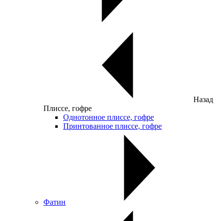
Назад
Плиссе, гофре
Однотонное плиссе, гофре
Принтованное плиссе, гофре
Фатин