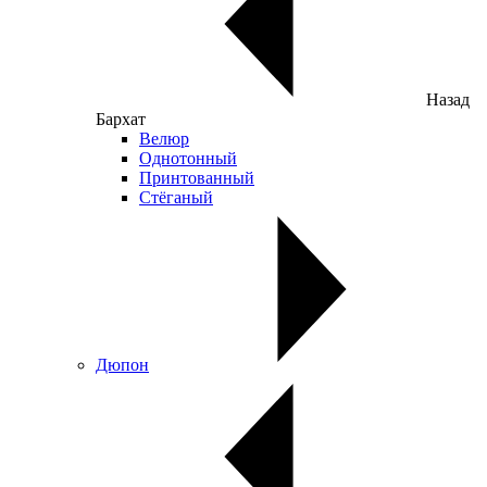
Назад
Бархат
Велюр
Однотонный
Принтованный
Стёганый
Дюпон