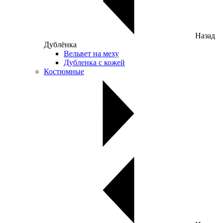
Назад
Дублёнка
Вельвет на меху
Дубленка с кожей
Костюмные