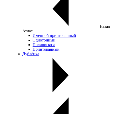
Назад
Атлас
Именной принтованный
Однотонный
Поливискоза
Принтованный
Дублёнка