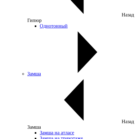
Назад
Гипюр
Однотонный
Замша
Назад
Замша
Замша на атласе
Замша на трикотаже