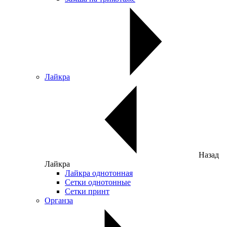
Лайкра
Назад
Лайкра
Лайкра однотонная
Сетки однотонные
Сетки принт
Органза