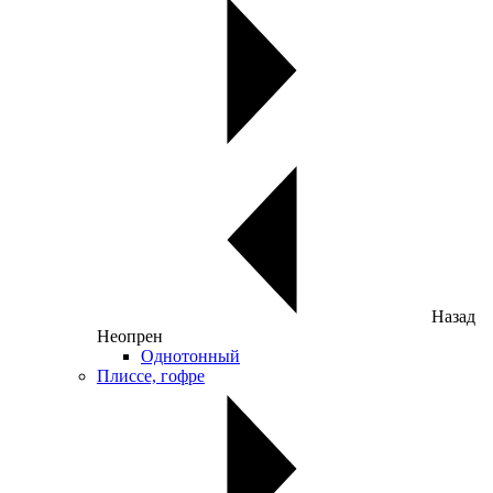
Назад
Неопрен
Однотонный
Плиссе, гофре