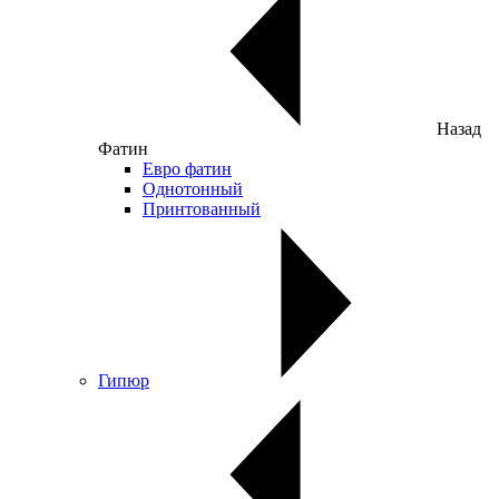
Назад
Фатин
Евро фатин
Однотонный
Принтованный
Гипюр