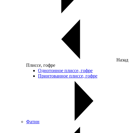
Назад
Плиссе, гофре
Однотонное плиссе, гофре
Принтованное плиссе, гофре
Фатин