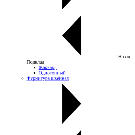
Назад
Подклад
Жаккард
Однотонный
Фурнитура швейная