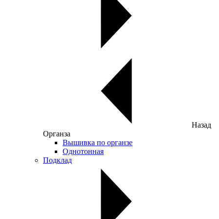
Назад
Органза
Вышивка по органзе
Однотонная
Подклад