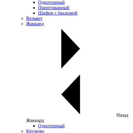
Однотонный
Принтованный
Шифон с бахромой
Вельвет
Жаккард
Назад
Жаккард
Однотонный
Кружево