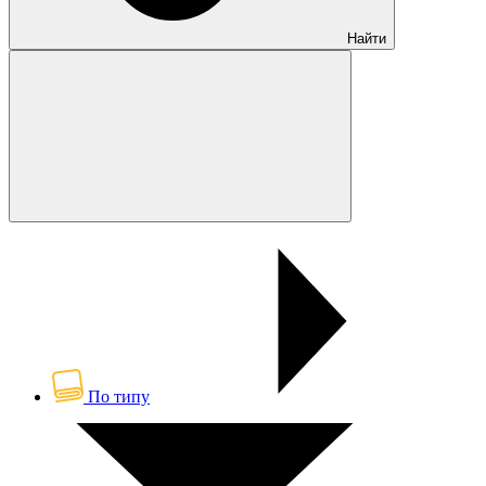
Найти
По типу