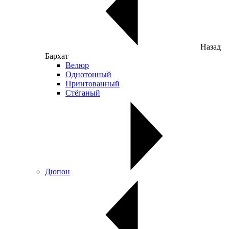
Назад
Бархат
Велюр
Однотонный
Принтованный
Стёганый
Дюпон