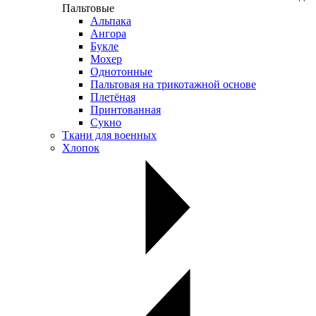
Пальтовые
Альпака
Ангора
Букле
Мохер
Однотонные
Пальтовая на трикотажной основе
Плетёная
Принтованная
Сукно
Ткани для военных
Хлопок