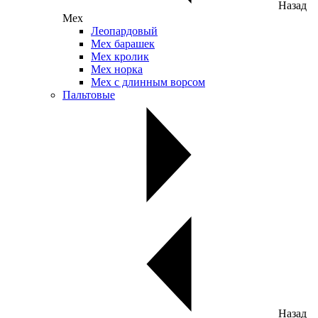
Назад
Мех
Леопардовый
Мех барашек
Мех кролик
Мех норка
Мех с длинным ворсом
Пальтовые
Назад