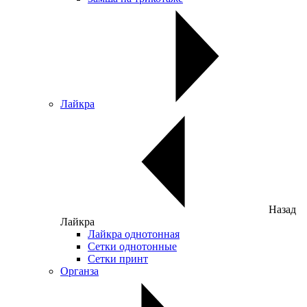
Лайкра
Назад
Лайкра
Лайкра однотонная
Сетки однотонные
Сетки принт
Органза