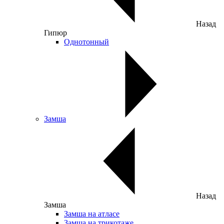
Назад
Гипюр
Однотонный
Замша
Назад
Замша
Замша на атласе
Замша на трикотаже