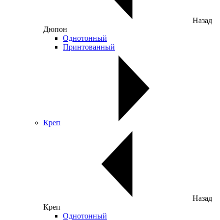
Назад
Дюпон
Однотонный
Принтованный
Креп
Назад
Креп
Однотонный