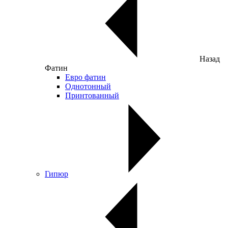
Назад
Фатин
Евро фатин
Однотонный
Принтованный
Гипюр