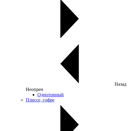
Назад
Неопрен
Однотонный
Плиссе, гофре