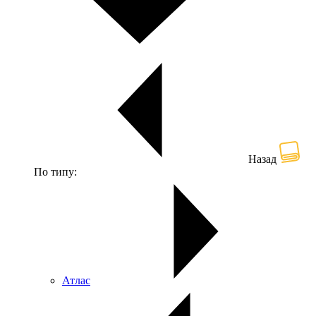
Назад
По типу:
Атлас