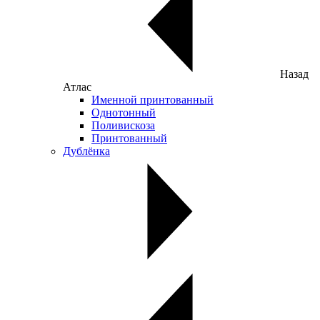
Назад
Атлас
Именной принтованный
Однотонный
Поливискоза
Принтованный
Дублёнка