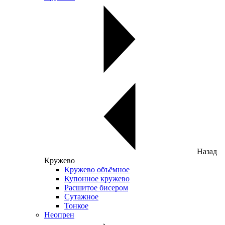
Назад
Кружево
Кружево объёмное
Купонное кружево
Расшитое бисером
Сутажное
Тонкое
Неопрен