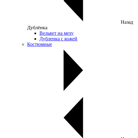
Назад
Дублёнка
Вельвет на меху
Дубленка с кожей
Костюмные