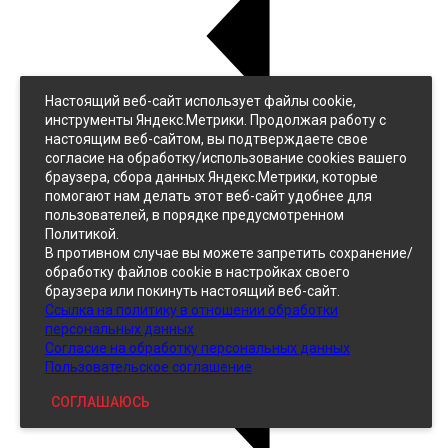
Настоящий веб-сайт использует файлы cookie,
Назад
инструменты Яндекс.Метрики. Продолжая работу с
Джинс
настоящим веб-сайтом, вы подтверждаете свое
Однотонный
согласие на обработку/использование cookies вашего
Принтованный
браузера, сбора данных Яндекс.Метрики, которые
помогают нам делать этот веб-сайт удобнее для
пользователей, в порядке предусмотренном
Политикой.
В противном случае вы можете запретить сохранение/
обработку файлов cookie в настройках своего
браузера или покинуть настоящий веб-сайт.
Ссылка на политику в отношении обработки
Кожзам
персональных данных
Согласие на обработку персональных данных
Пользовательское соглашение
СОГЛАШАЮСЬ