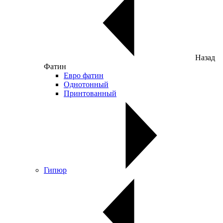
Назад
Фатин
Евро фатин
Однотонный
Принтованный
Гипюр