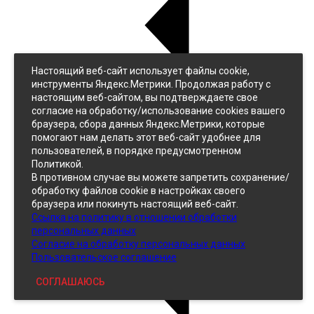
Настоящий веб-сайт использует файлы cookie,
Назад
инструменты Яндекс.Метрики. Продолжая работу с
Джинс
настоящим веб-сайтом, вы подтверждаете свое
Однотонный
согласие на обработку/использование cookies вашего
Принтованный
браузера, сбора данных Яндекс.Метрики, которые
помогают нам делать этот веб-сайт удобнее для
пользователей, в порядке предусмотренном
Политикой.
В противном случае вы можете запретить сохранение/
обработку файлов cookie в настройках своего
браузера или покинуть настоящий веб-сайт.
Ссылка на политику в отношении обработки
Кожзам
персональных данных
Согласие на обработку персональных данных
Пользовательское соглашение
СОГЛАШАЮСЬ