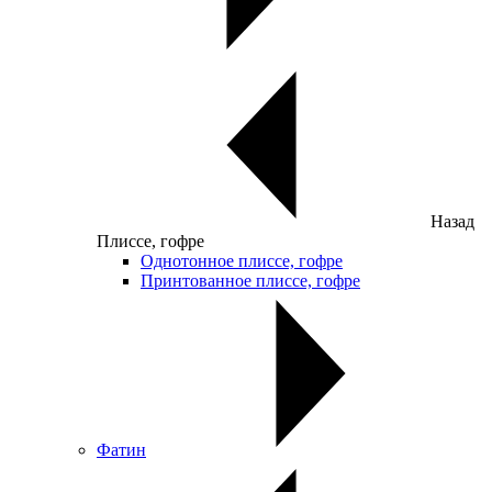
Назад
Плиссе, гофре
Однотонное плиссе, гофре
Принтованное плиссе, гофре
Фатин