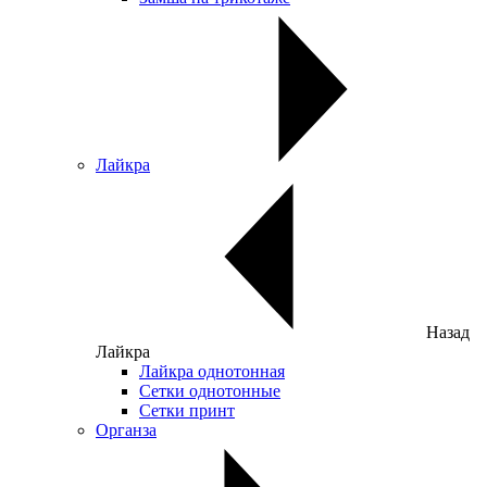
Лайкра
Назад
Лайкра
Лайкра однотонная
Сетки однотонные
Сетки принт
Органза