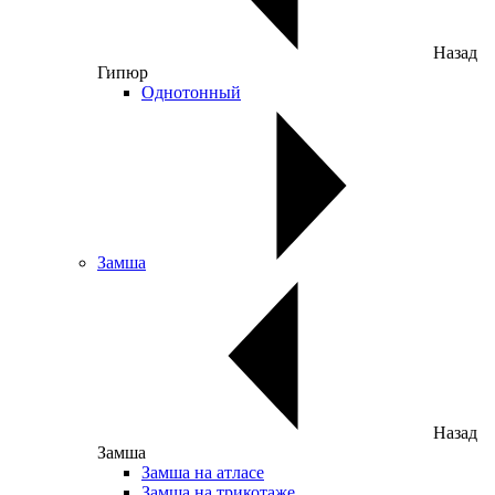
Назад
Гипюр
Однотонный
Замша
Назад
Замша
Замша на атласе
Замша на трикотаже