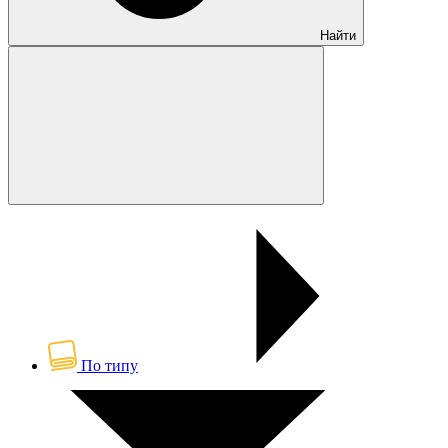
Найти
По типу