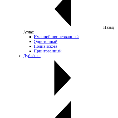
Назад
Атлас
Именной принтованный
Однотонный
Поливискоза
Принтованный
Дублёнка