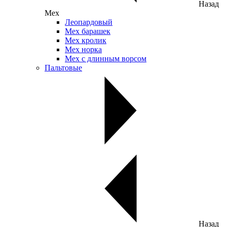
Назад
Мех
Леопардовый
Мех барашек
Мех кролик
Мех норка
Мех с длинным ворсом
Пальтовые
Назад