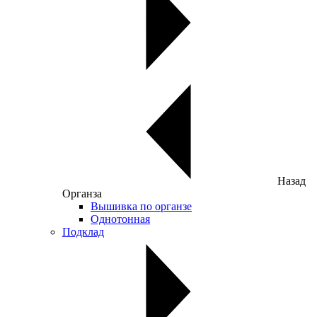
Назад
Органза
Вышивка по органзе
Однотонная
Подклад