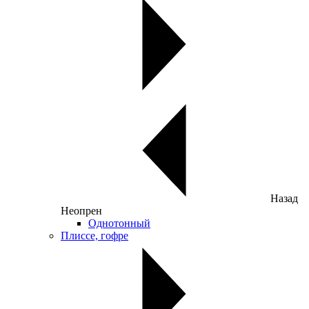
Назад
Неопрен
Однотонный
Плиссе, гофре