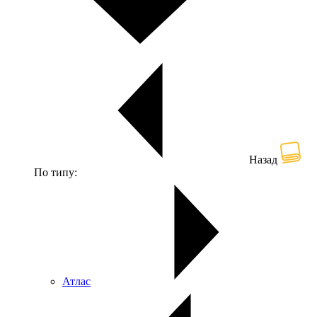
Назад
По типу:
Атлас