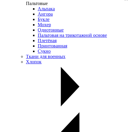
Пальтовые
Альпака
Ангора
Букле
Мохер
Однотонные
Пальтовая на трикотажной основе
Плетёная
Принтованная
Сукно
Ткани для военных
Хлопок