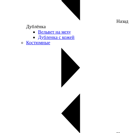
Назад
Дублёнка
Вельвет на меху
Дубленка с кожей
Костюмные