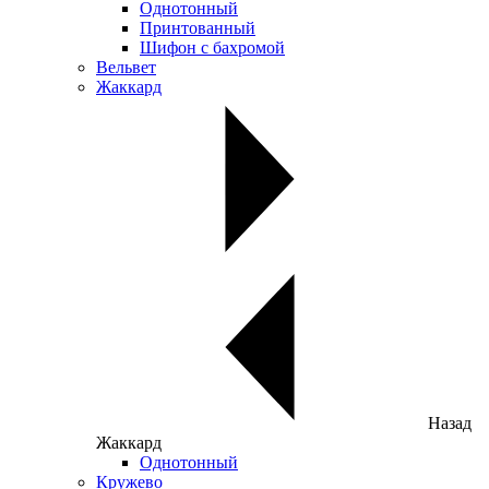
Однотонный
Принтованный
Шифон с бахромой
Вельвет
Жаккард
Назад
Жаккард
Однотонный
Кружево