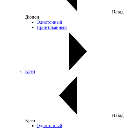
Назад
Дюпон
Однотонный
Принтованный
Креп
Назад
Креп
Однотонный