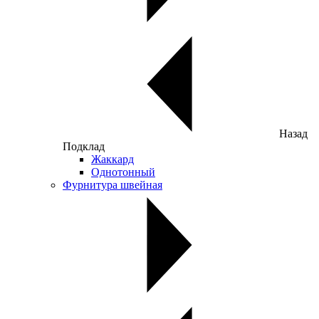
Назад
Подклад
Жаккард
Однотонный
Фурнитура швейная