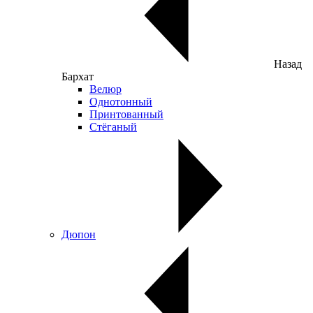
Назад
Бархат
Велюр
Однотонный
Принтованный
Стёганый
Дюпон