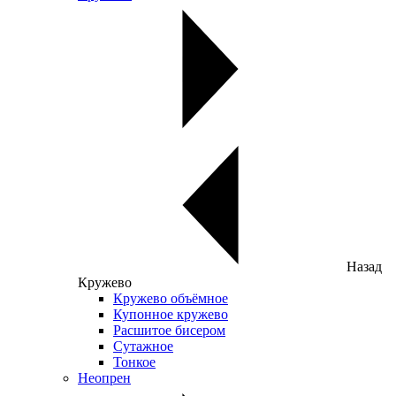
Назад
Кружево
Кружево объёмное
Купонное кружево
Расшитое бисером
Сутажное
Тонкое
Неопрен