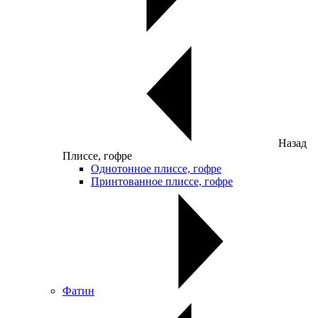
Назад
Плиссе, гофре
Однотонное плиссе, гофре
Принтованное плиссе, гофре
Фатин