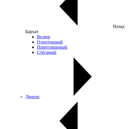
Назад
Бархат
Велюр
Однотонный
Принтованный
Стёганый
Дюпон