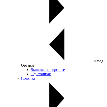
Назад
Органза
Вышивка по органзе
Однотонная
Подклад