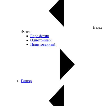
Назад
Фатин
Евро фатин
Однотонный
Принтованный
Гипюр