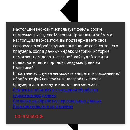
Настоящий веб-сайт использует файлы cookie,
Назад
инструменты Яндекс.Метрики. Продолжая работу с
Джинс
настоящим веб-сайтом, вы подтверждаете свое
Однотонный
согласие на обработку/использование cookies вашего
Принтованный
браузера, сбора данных Яндекс.Метрики, которые
помогают нам делать этот веб-сайт удобнее для
пользователей, в порядке предусмотренном
Политикой.
В противном случае вы можете запретить сохранение/
обработку файлов cookie в настройках своего
браузера или покинуть настоящий веб-сайт.
Ссылка на политику в отношении обработки
Кожзам
персональных данных
Согласие на обработку персональных данных
Пользовательское соглашение
СОГЛАШАЮСЬ