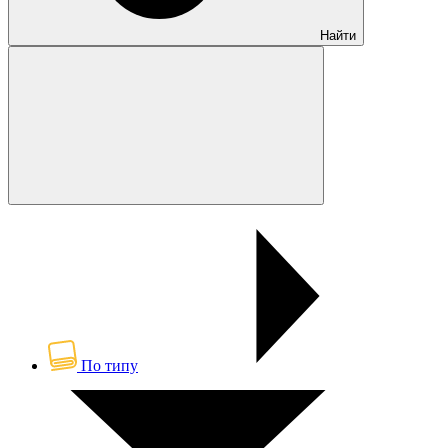
Найти
По типу