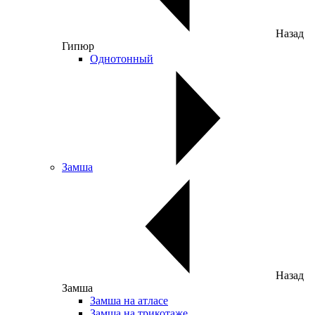
Назад
Гипюр
Однотонный
Замша
Назад
Замша
Замша на атласе
Замша на трикотаже