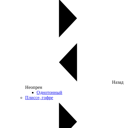
Назад
Неопрен
Однотонный
Плиссе, гофре