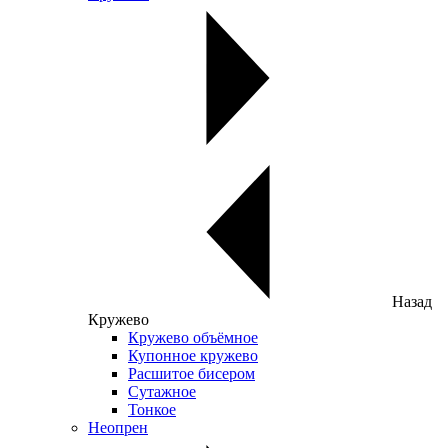
Назад
Кружево
Кружево объёмное
Купонное кружево
Расшитое бисером
Сутажное
Тонкое
Неопрен