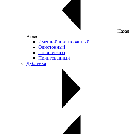
Назад
Атлас
Именной принтованный
Однотонный
Поливискоза
Принтованный
Дублёнка