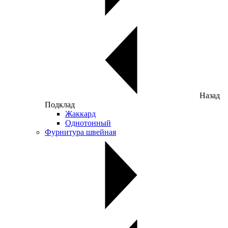
Назад
Подклад
Жаккард
Однотонный
Фурнитура швейная