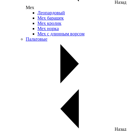
Назад
Мех
Леопардовый
Мех барашек
Мех кролик
Мех норка
Мех с длинным ворсом
Пальтовые
Назад