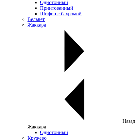
Однотонный
Принтованный
Шифон с бахромой
Вельвет
Жаккард
Назад
Жаккард
Однотонный
Кружево