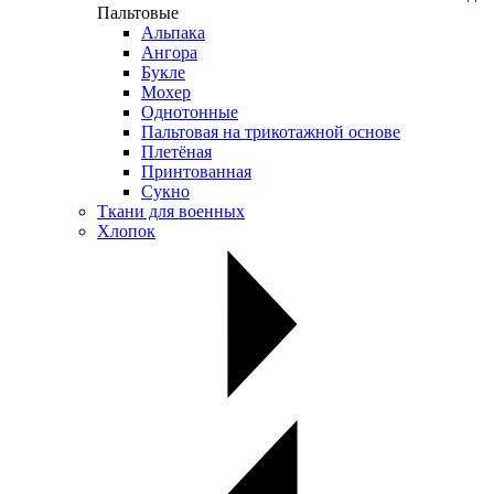
Пальтовые
Альпака
Ангора
Букле
Мохер
Однотонные
Пальтовая на трикотажной основе
Плетёная
Принтованная
Сукно
Ткани для военных
Хлопок