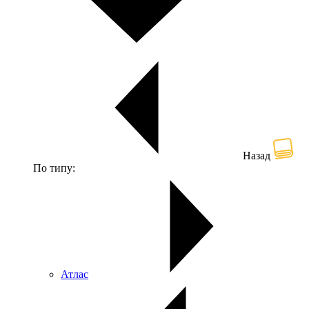
Назад
По типу:
Атлас