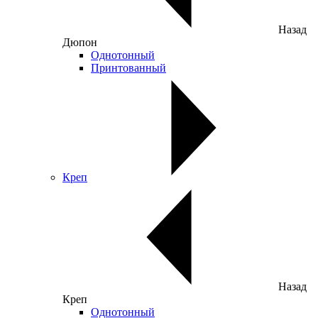
Назад
Дюпон
Однотонный
Принтованный
Креп
Назад
Креп
Однотонный