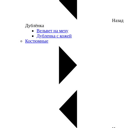
Назад
Дублёнка
Вельвет на меху
Дубленка с кожей
Костюмные