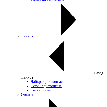
Лайкра
Назад
Лайкра
Лайкра однотонная
Сетки однотонные
Сетки принт
Органза