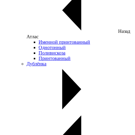
Назад
Атлас
Именной принтованный
Однотонный
Поливискоза
Принтованный
Дублёнка