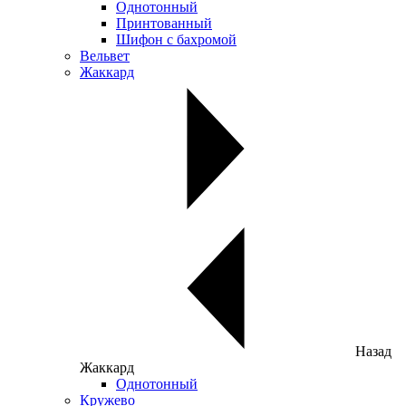
Однотонный
Принтованный
Шифон с бахромой
Вельвет
Жаккард
Назад
Жаккард
Однотонный
Кружево