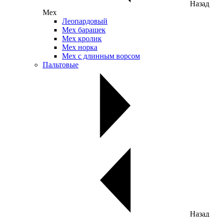
Назад
Мех
Леопардовый
Мех барашек
Мех кролик
Мех норка
Мех с длинным ворсом
Пальтовые
Назад