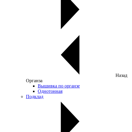
Назад
Органза
Вышивка по органзе
Однотонная
Подклад