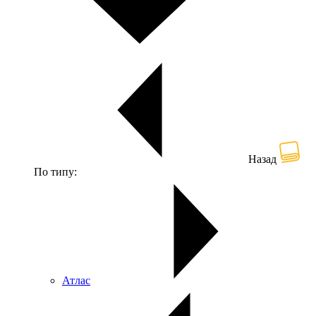
Назад
По типу:
Атлас