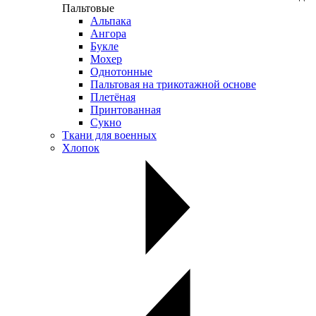
Пальтовые
Альпака
Ангора
Букле
Мохер
Однотонные
Пальтовая на трикотажной основе
Плетёная
Принтованная
Сукно
Ткани для военных
Хлопок