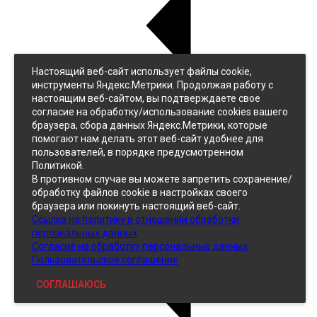
Настоящий веб-сайт использует файлы cookie,
Назад
инструменты Яндекс.Метрики. Продолжая работу с
Джинс
настоящим веб-сайтом, вы подтверждаете свое
Однотонный
согласие на обработку/использование cookies вашего
Принтованный
браузера, сбора данных Яндекс.Метрики, которые
помогают нам делать этот веб-сайт удобнее для
пользователей, в порядке предусмотренном
Политикой.
В противном случае вы можете запретить сохранение/
обработку файлов cookie в настройках своего
браузера или покинуть настоящий веб-сайт.
Ссылка на политику в отношении обработки
Кожзам
персональных данных
Согласие на обработку персональных данных
Пользовательское соглашение
СОГЛАШАЮСЬ