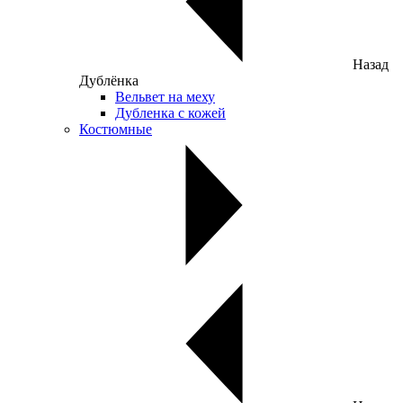
Назад
Дублёнка
Вельвет на меху
Дубленка с кожей
Костюмные