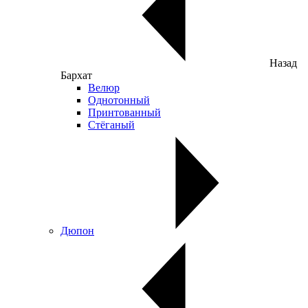
Назад
Бархат
Велюр
Однотонный
Принтованный
Стёганый
Дюпон