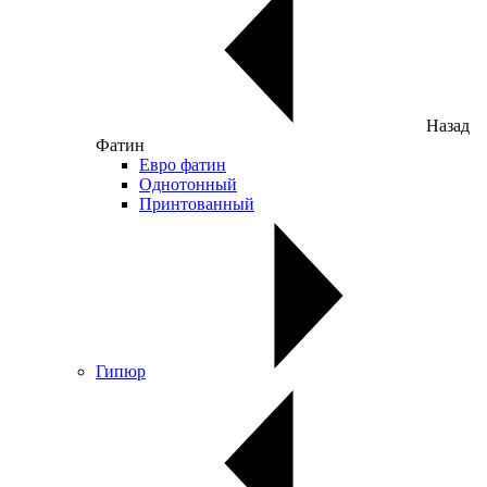
Назад
Фатин
Евро фатин
Однотонный
Принтованный
Гипюр