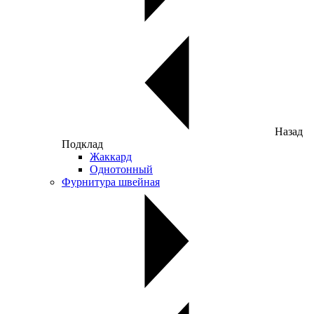
Назад
Подклад
Жаккард
Однотонный
Фурнитура швейная