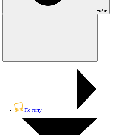
Найти
По типу