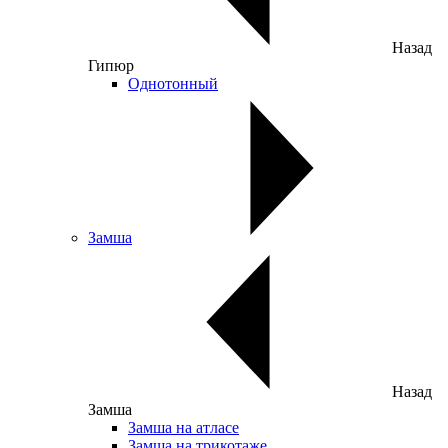
Назад
Гипюр
Однотонный
Замша
Назад
Замша
Замша на атласе
Замша на трикотаже