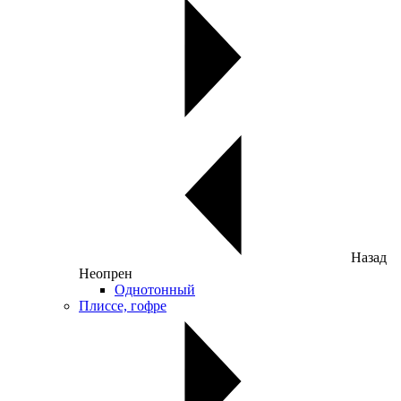
Назад
Неопрен
Однотонный
Плиссе, гофре