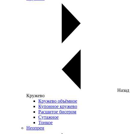
Назад
Кружево
Кружево объёмное
Купонное кружево
Расшитое бисером
Сутажное
Тонкое
Неопрен