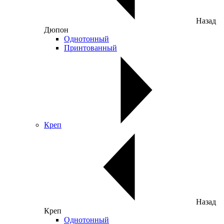
Назад
Дюпон
Однотонный
Принтованный
Креп
Назад
Креп
Однотонный