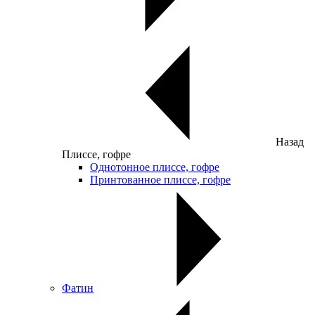
Назад
Плиссе, гофре
Однотонное плиссе, гофре
Принтованное плиссе, гофре
Фатин