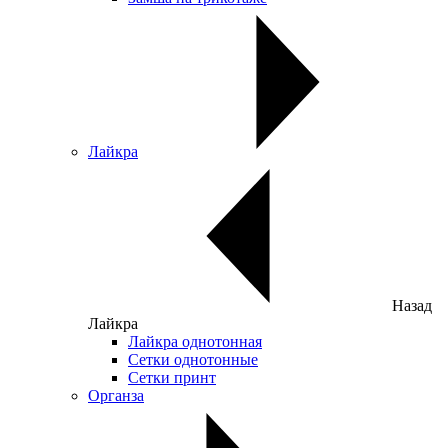
Лайкра
Назад
Лайкра
Лайкра однотонная
Сетки однотонные
Сетки принт
Органза