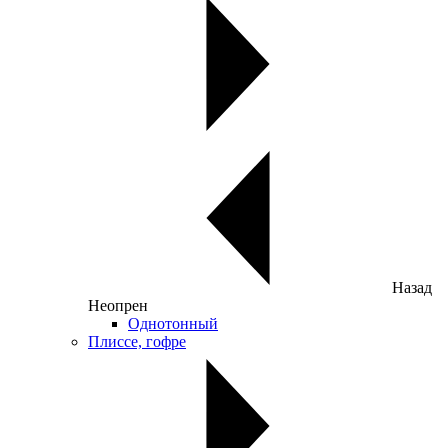
Назад
Неопрен
Однотонный
Плиссе, гофре