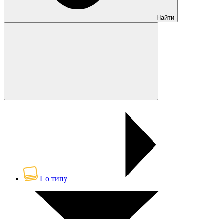
Найти
По типу