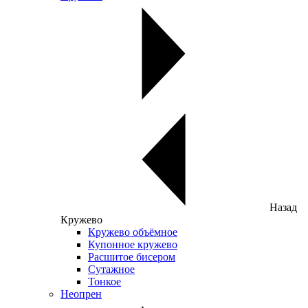
Назад
Кружево
Кружево объёмное
Купонное кружево
Расшитое бисером
Сутажное
Тонкое
Неопрен