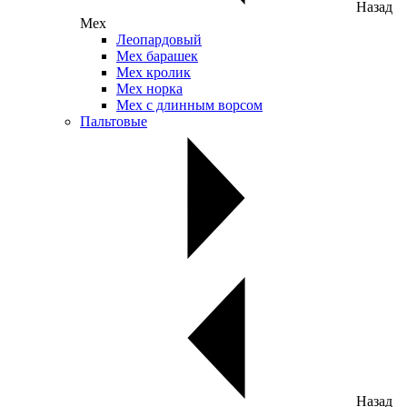
Назад
Мех
Леопардовый
Мех барашек
Мех кролик
Мех норка
Мех с длинным ворсом
Пальтовые
Назад