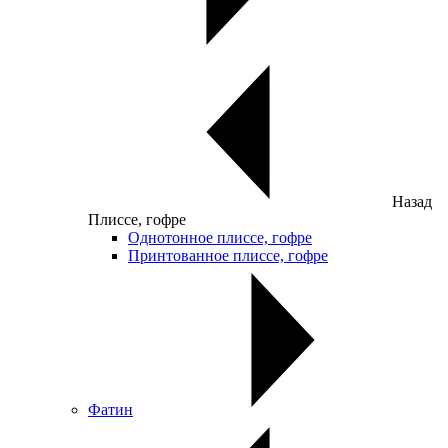
Назад
Плиссе, гофре
Однотонное плиссе, гофре
Принтованное плиссе, гофре
Фатин