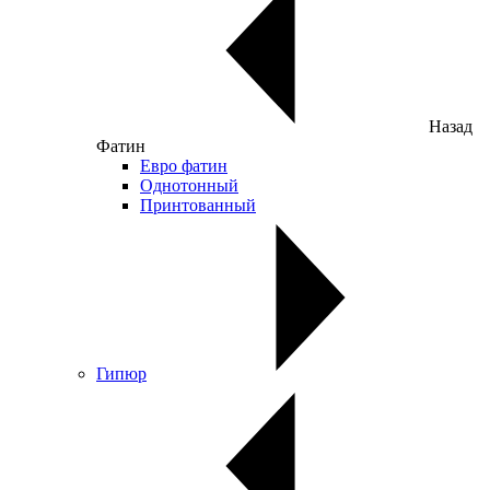
Назад
Фатин
Евро фатин
Однотонный
Принтованный
Гипюр