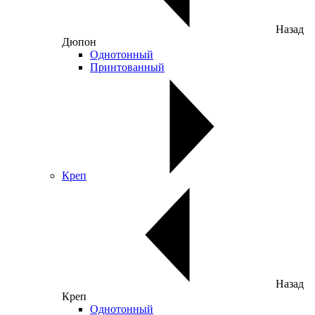
Назад
Дюпон
Однотонный
Принтованный
Креп
Назад
Креп
Однотонный