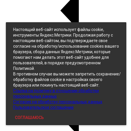
Настоящий веб-сайт использует файлы cookie,
Назад
инструменты Яндекс.Метрики. Продолжая работу с
Джинс
настоящим веб-сайтом, вы подтверждаете свое
Однотонный
согласие на обработку/использование cookies вашего
Принтованный
браузера, сбора данных Яндекс.Метрики, которые
помогают нам делать этот веб-сайт удобнее для
пользователей, в порядке предусмотренном
Политикой.
В противном случае вы можете запретить сохранение/
обработку файлов cookie в настройках своего
браузера или покинуть настоящий веб-сайт.
Ссылка на политику в отношении обработки
Кожзам
персональных данных
Согласие на обработку персональных данных
Пользовательское соглашение
СОГЛАШАЮСЬ