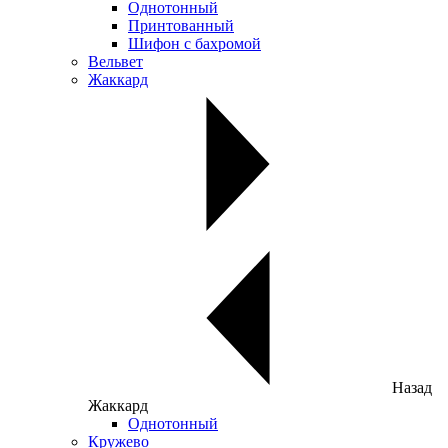
Однотонный
Принтованный
Шифон с бахромой
Вельвет
Жаккард
Назад
Жаккард
Однотонный
Кружево