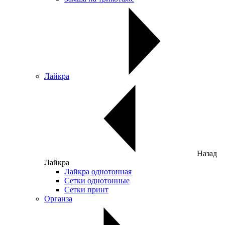
Лайкра
Назад
Лайкра
Лайкра однотонная
Сетки однотонные
Сетки принт
Органза