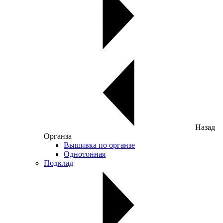
Назад
Органза
Вышивка по органзе
Однотонная
Подклад