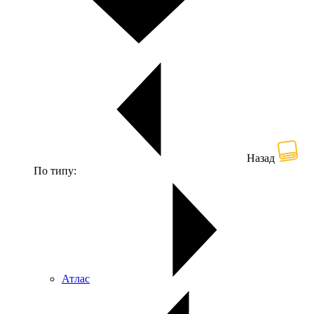
Назад
По типу:
Атлас