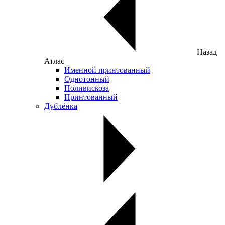
Назад
Атлас
Именной принтованный
Однотонный
Поливискоза
Принтованный
Дублёнка