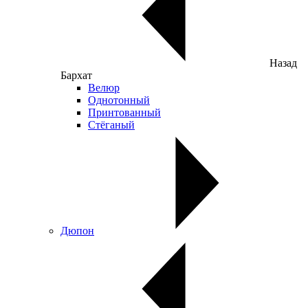
Назад
Бархат
Велюр
Однотонный
Принтованный
Стёганый
Дюпон