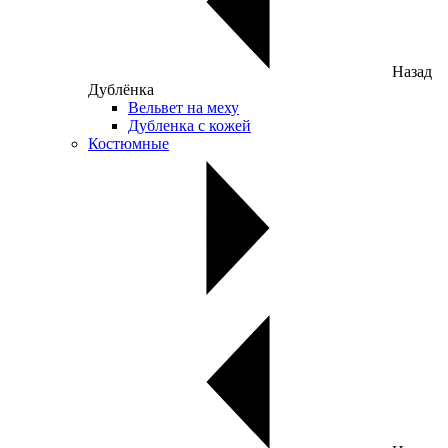
Назад
Дублёнка
Вельвет на меху
Дубленка с кожей
Костюмные