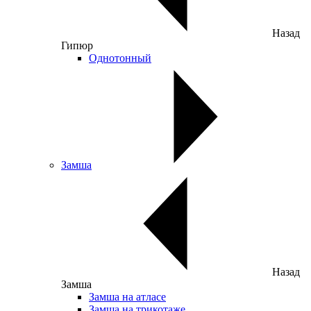
Назад
Гипюр
Однотонный
Замша
Назад
Замша
Замша на атласе
Замша на трикотаже