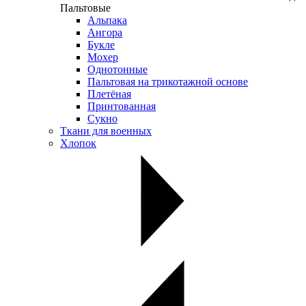
Пальтовые
Альпака
Ангора
Букле
Мохер
Однотонные
Пальтовая на трикотажной основе
Плетёная
Принтованная
Сукно
Ткани для военных
Хлопок