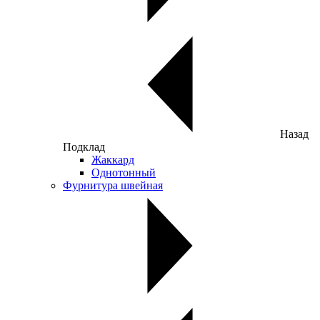
Назад
Подклад
Жаккард
Однотонный
Фурнитура швейная