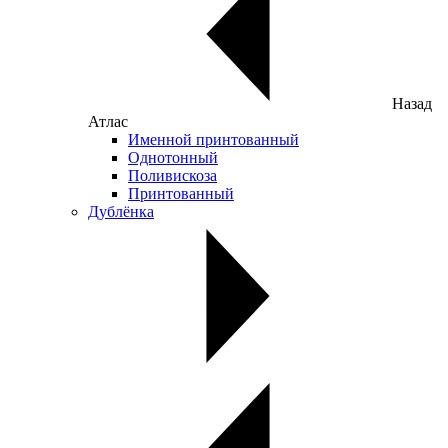
Назад
Атлас
Именной принтованный
Однотонный
Поливискоза
Принтованный
Дублёнка