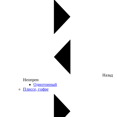
Назад
Неопрен
Однотонный
Плиссе, гофре