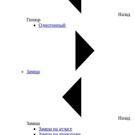
Назад
Гипюр
Однотонный
Замша
Назад
Замша
Замша на атласе
Замша на трикотаже