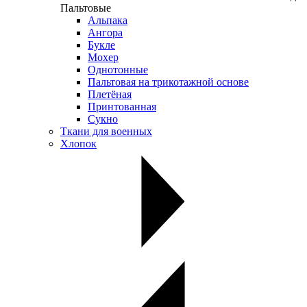
Пальтовые
Альпака
Ангора
Букле
Мохер
Однотонные
Пальтовая на трикотажной основе
Плетёная
Принтованная
Сукно
Ткани для военных
Хлопок