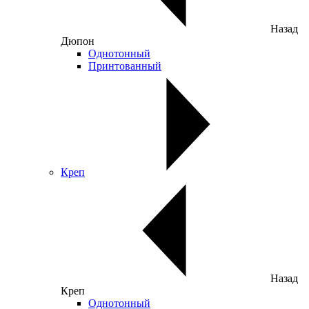
Назад
Дюпон
Однотонный
Принтованный
Креп
Назад
Креп
Однотонный