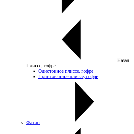
Назад
Плиссе, гофре
Однотонное плиссе, гофре
Принтованное плиссе, гофре
Фатин