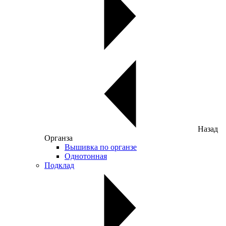
Назад
Органза
Вышивка по органзе
Однотонная
Подклад