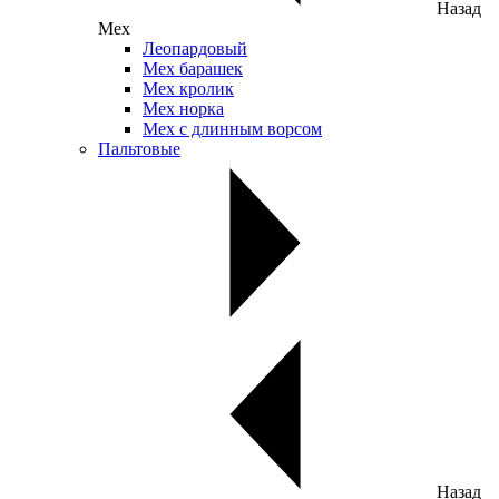
Назад
Мех
Леопардовый
Мех барашек
Мех кролик
Мех норка
Мех с длинным ворсом
Пальтовые
Назад