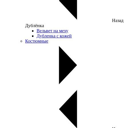
Назад
Дублёнка
Вельвет на меху
Дубленка с кожей
Костюмные