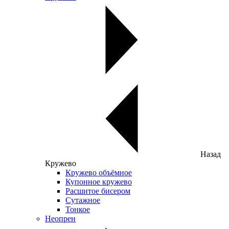
Назад
Кружево
Кружево объёмное
Купонное кружево
Расшитое бисером
Сутажное
Тонкое
Неопрен