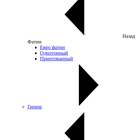
Назад
Фатин
Евро фатин
Однотонный
Принтованный
Гипюр