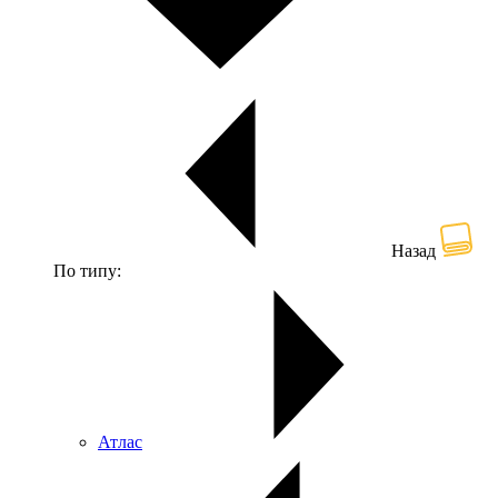
Назад
По типу:
Атлас