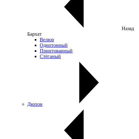
Назад
Бархат
Велюр
Однотонный
Принтованный
Стёганый
Дюпон