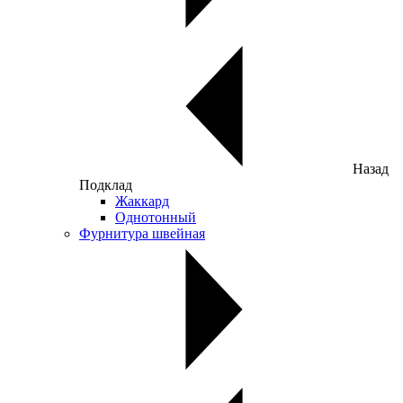
Назад
Подклад
Жаккард
Однотонный
Фурнитура швейная