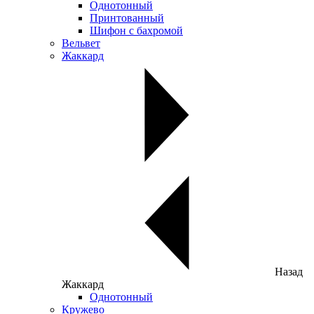
Однотонный
Принтованный
Шифон с бахромой
Вельвет
Жаккард
Назад
Жаккард
Однотонный
Кружево