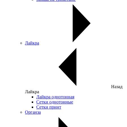
Лайкра
Назад
Лайкра
Лайкра однотонная
Сетки однотонные
Сетки принт
Органза