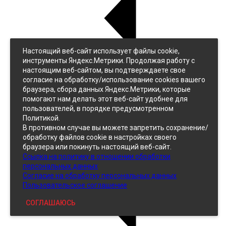
Настоящий веб-сайт использует файлы cookie,
Назад
инструменты Яндекс.Метрики. Продолжая работу с
Джинс
настоящим веб-сайтом, вы подтверждаете свое
Однотонный
согласие на обработку/использование cookies вашего
Принтованный
браузера, сбора данных Яндекс.Метрики, которые
помогают нам делать этот веб-сайт удобнее для
пользователей, в порядке предусмотренном
Политикой.
В противном случае вы можете запретить сохранение/
обработку файлов cookie в настройках своего
браузера или покинуть настоящий веб-сайт.
Ссылка на политику в отношении обработки
Кожзам
персональных данных
Согласие на обработку персональных данных
Пользовательское соглашение
СОГЛАШАЮСЬ