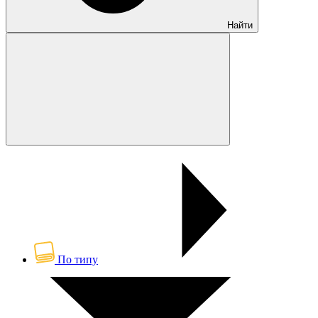
Найти
По типу