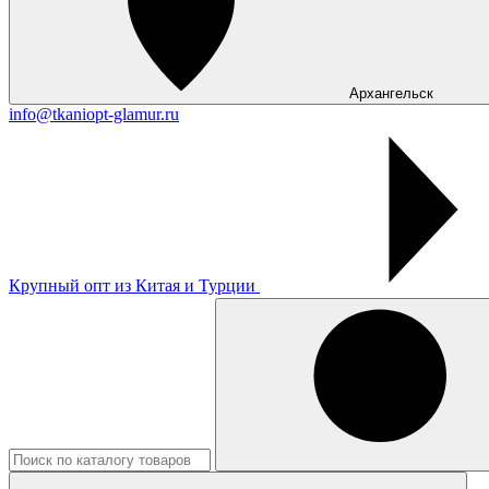
Архангельск
info@tkaniopt-glamur.ru
Крупный опт из Китая и Турции