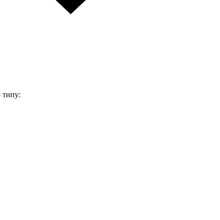
 типу: