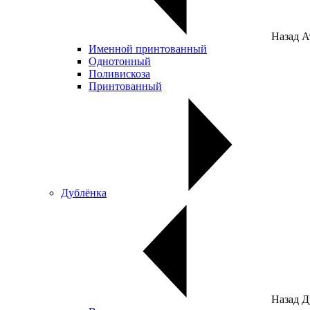
Назад
А
Именной принтованный
Однотонный
Поливискоза
Принтованный
Дублёнка
Назад
Д