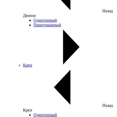
Назад
Дюпон
Однотонный
Принтованный
Креп
Назад
Креп
Однотонный