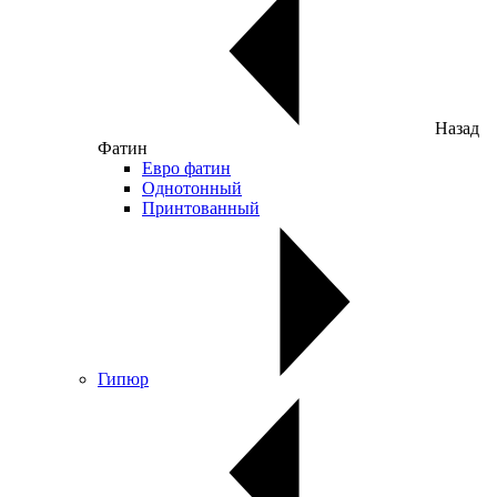
Назад
Фатин
Евро фатин
Однотонный
Принтованный
Гипюр