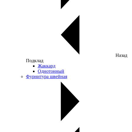
Назад
Подклад
Жаккард
Однотонный
Фурнитура швейная