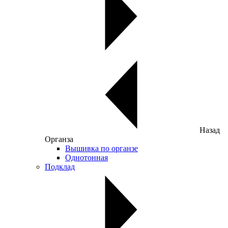
Назад
Органза
Вышивка по органзе
Однотонная
Подклад