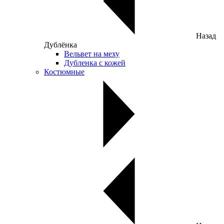
Назад
Дублёнка
Вельвет на меху
Дубленка с кожей
Костюмные