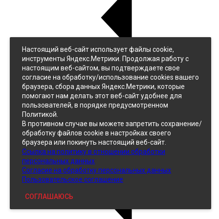
Настоящий веб-сайт использует файлы cookie,
Назад
инструменты Яндекс.Метрики. Продолжая работу с
Джинс
настоящим веб-сайтом, вы подтверждаете свое
Однотонный
согласие на обработку/использование cookies вашего
Принтованный
браузера, сбора данных Яндекс.Метрики, которые
помогают нам делать этот веб-сайт удобнее для
пользователей, в порядке предусмотренном
Политикой.
В противном случае вы можете запретить сохранение/
обработку файлов cookie в настройках своего
браузера или покинуть настоящий веб-сайт.
Ссылка на политику в отношении обработки
Кожзам
персональных данных
Согласие на обработку персональных данных
Пользовательское соглашение
СОГЛАШАЮСЬ