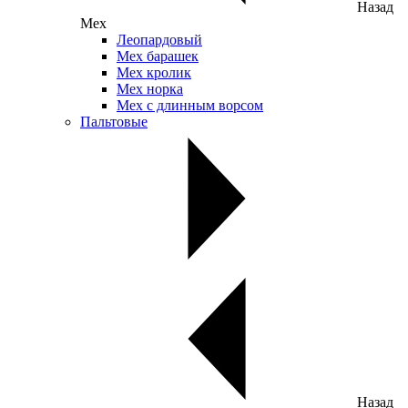
Назад
Мех
Леопардовый
Мех барашек
Мех кролик
Мех норка
Мех с длинным ворсом
Пальтовые
Назад