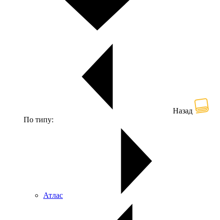
Назад
По типу:
Атлас