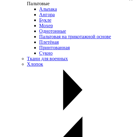
Пальтовые
Альпака
Ангора
Букле
Мохер
Однотонные
Пальтовая на трикотажной основе
Плетёная
Принтованная
Сукно
Ткани для военных
Хлопок