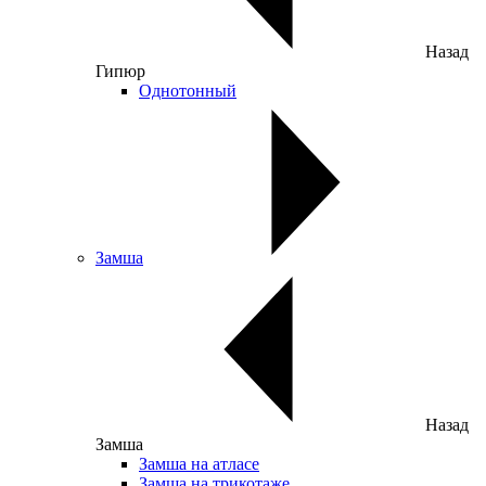
Назад
Гипюр
Однотонный
Замша
Назад
Замша
Замша на атласе
Замша на трикотаже