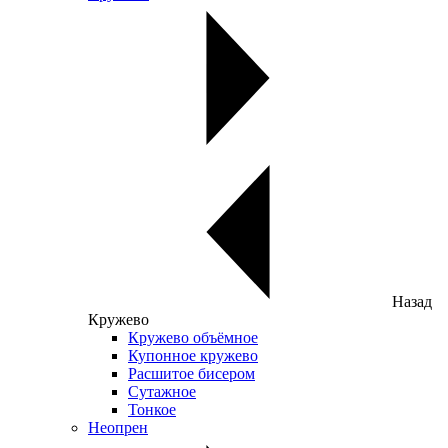
Назад
Кружево
Кружево объёмное
Купонное кружево
Расшитое бисером
Сутажное
Тонкое
Неопрен