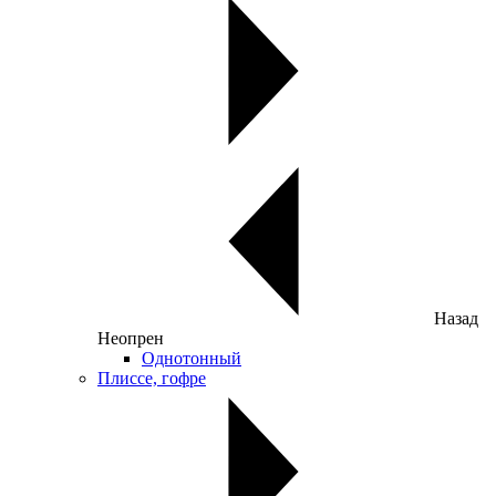
Назад
Неопрен
Однотонный
Плиссе, гофре