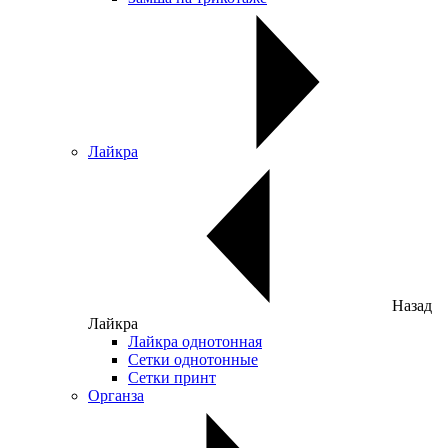
Лайкра
Назад
Лайкра
Лайкра однотонная
Сетки однотонные
Сетки принт
Органза