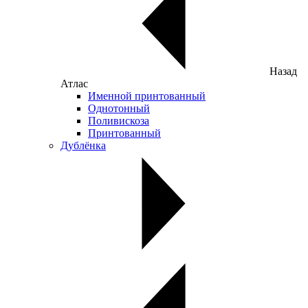
Назад
Атлас
Именной принтованный
Однотонный
Поливискоза
Принтованный
Дублёнка