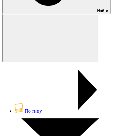
Найти
По типу