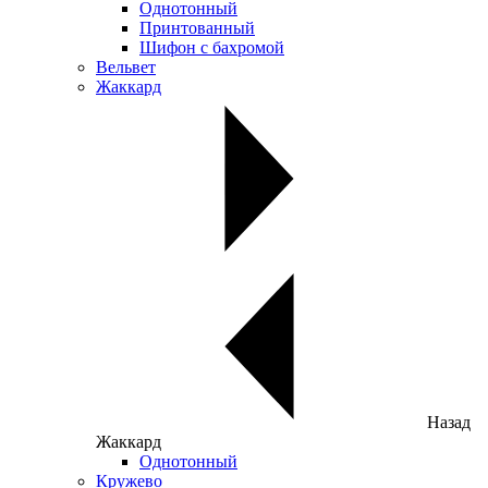
Однотонный
Принтованный
Шифон с бахромой
Вельвет
Жаккард
Назад
Жаккард
Однотонный
Кружево