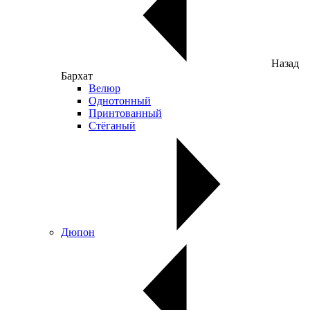
Назад
Бархат
Велюр
Однотонный
Принтованный
Стёганый
Дюпон