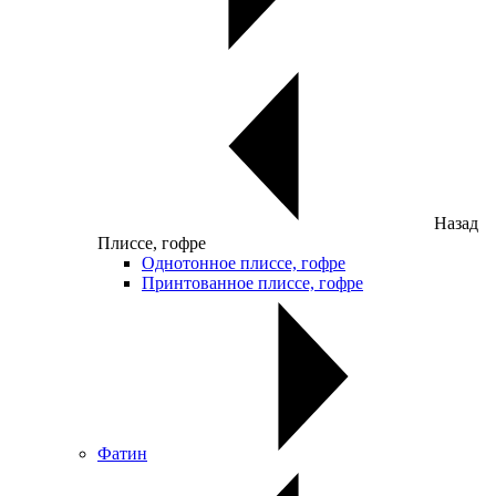
Назад
Плиссе, гофре
Однотонное плиссе, гофре
Принтованное плиссе, гофре
Фатин