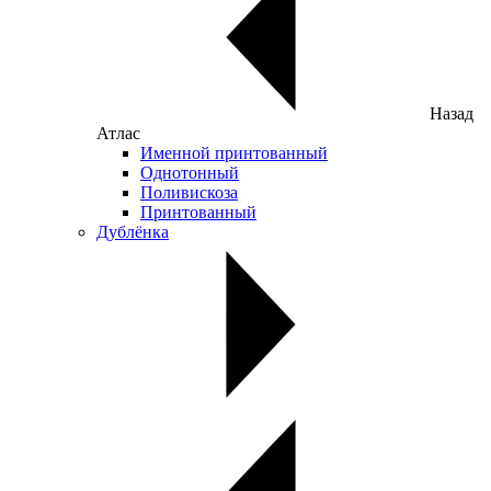
Назад
Атлас
Именной принтованный
Однотонный
Поливискоза
Принтованный
Дублёнка