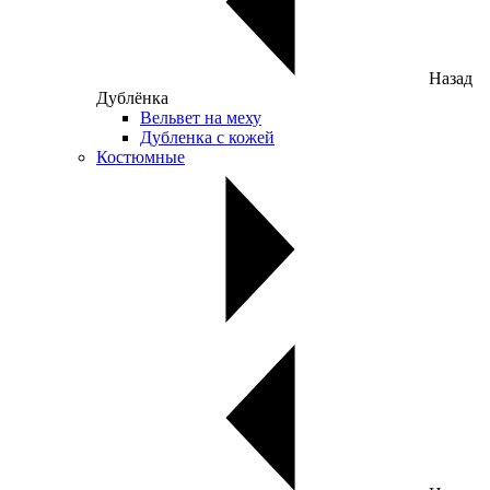
Назад
Дублёнка
Вельвет на меху
Дубленка с кожей
Костюмные