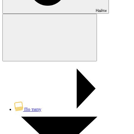
Найти
По типу