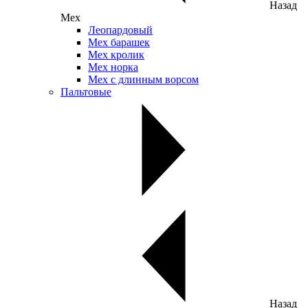
Назад
Мех
Леопардовый
Мех барашек
Мех кролик
Мех норка
Мех с длинным ворсом
Пальтовые
Назад