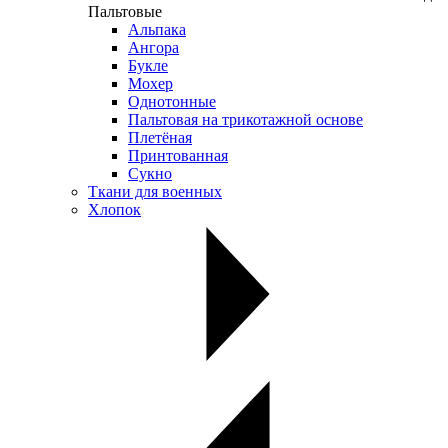
Пальтовые
Альпака
Ангора
Букле
Мохер
Однотонные
Пальтовая на трикотажной основе
Плетёная
Принтованная
Сукно
Ткани для военных
Хлопок