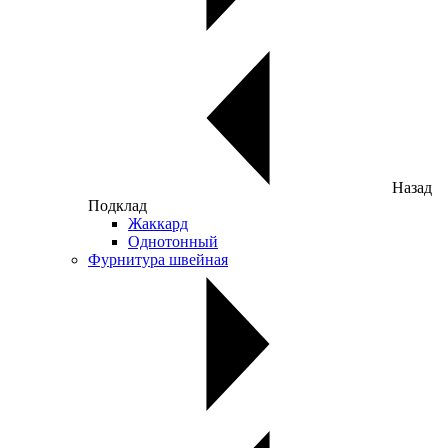
Назад
Подклад
Жаккард
Однотонный
Фурнитура швейная