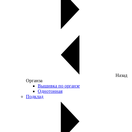
Назад
Органза
Вышивка по органзе
Однотонная
Подклад