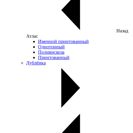
Назад
Атлас
Именной принтованный
Однотонный
Поливискоза
Принтованный
Дублёнка