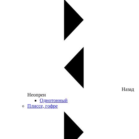
Назад
Неопрен
Однотонный
Плиссе, гофре