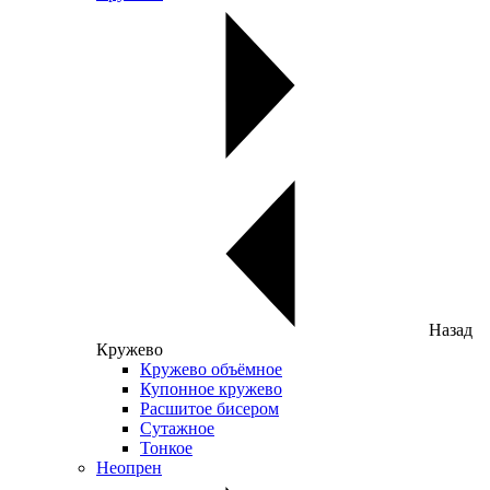
Назад
Кружево
Кружево объёмное
Купонное кружево
Расшитое бисером
Сутажное
Тонкое
Неопрен