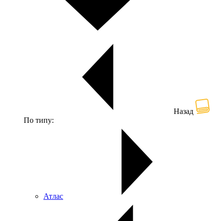
Назад
По типу:
Атлас