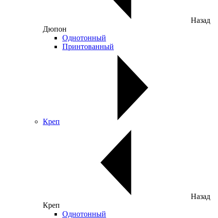
Назад
Дюпон
Однотонный
Принтованный
Креп
Назад
Креп
Однотонный