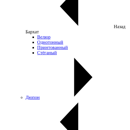
Назад
Бархат
Велюр
Однотонный
Принтованный
Стёганый
Дюпон