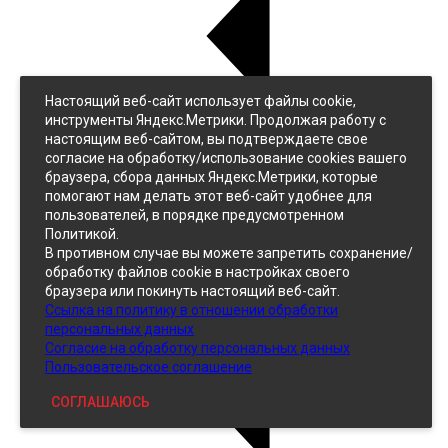
Настоящий веб-сайт использует файлы cookie,
Назад
инструменты Яндекс.Метрики. Продолжая работу с
Джинс
настоящим веб-сайтом, вы подтверждаете свое
Однотонный
согласие на обработку/использование cookies вашего
Принтованный
браузера, сбора данных Яндекс.Метрики, которые
помогают нам делать этот веб-сайт удобнее для
пользователей, в порядке предусмотренном
Политикой.
В противном случае вы можете запретить сохранение/
обработку файлов cookie в настройках своего
браузера или покинуть настоящий веб-сайт.
Ссылка на политику в отношении обработки
Кожзам
персональных данных
Согласие на обработку персональных данных
Пользовательское соглашение
СОГЛАШАЮСЬ