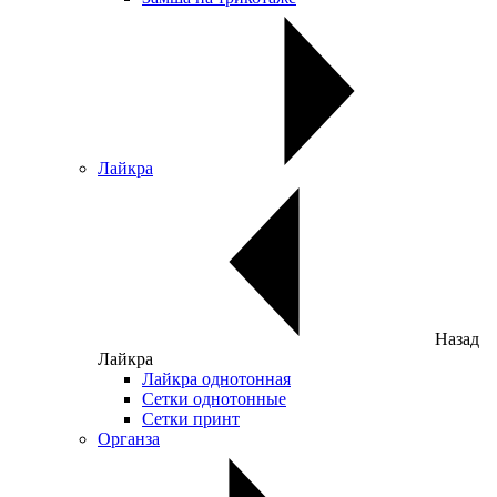
Лайкра
Назад
Лайкра
Лайкра однотонная
Сетки однотонные
Сетки принт
Органза