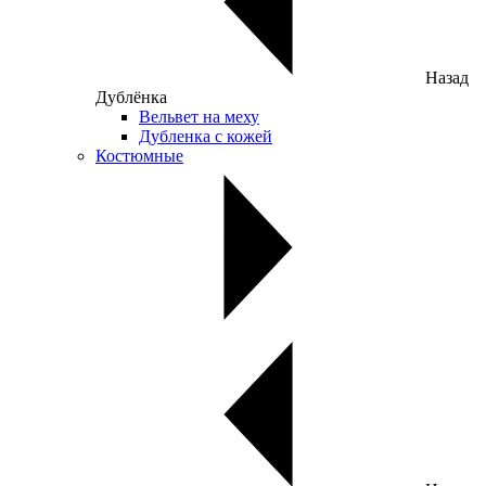
Назад
Дублёнка
Вельвет на меху
Дубленка с кожей
Костюмные