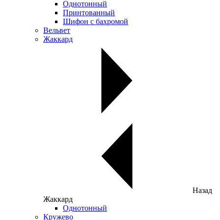
Однотонный
Принтованный
Шифон с бахромой
Вельвет
Жаккард
Назад
Жаккард
Однотонный
Кружево