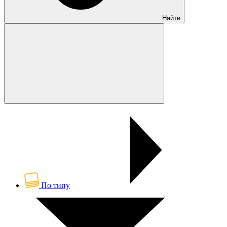
Найти
По типу