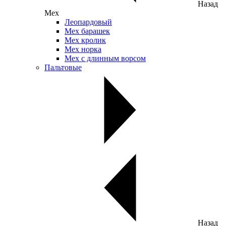
Назад
Мех
Леопардовый
Мех барашек
Мех кролик
Мех норка
Мех с длинным ворсом
Пальтовые
Назад