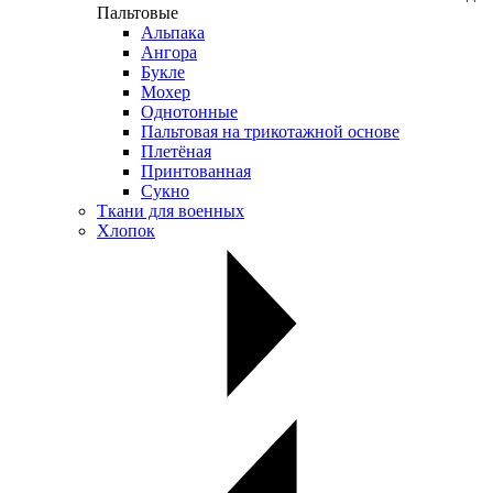
Пальтовые
Альпака
Ангора
Букле
Мохер
Однотонные
Пальтовая на трикотажной основе
Плетёная
Принтованная
Сукно
Ткани для военных
Хлопок