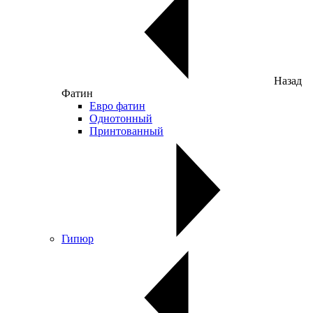
Назад
Фатин
Евро фатин
Однотонный
Принтованный
Гипюр