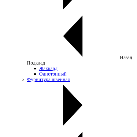
Назад
Подклад
Жаккард
Однотонный
Фурнитура швейная