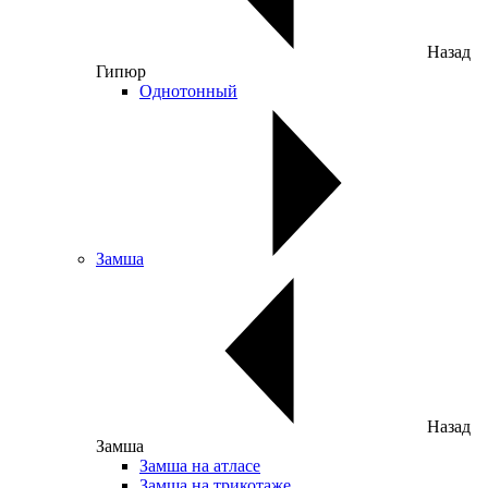
Назад
Гипюр
Однотонный
Замша
Назад
Замша
Замша на атласе
Замша на трикотаже