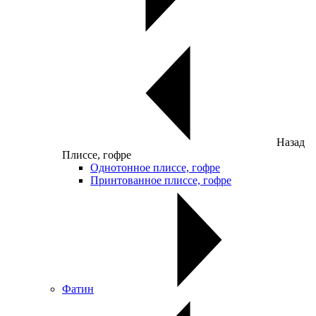
Назад
Плиссе, гофре
Однотонное плиссе, гофре
Принтованное плиссе, гофре
Фатин